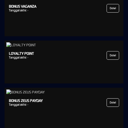
BONUS VAGANZA
Detail
Tanggal akhir:
-
LOYALTY POINT
Detail
Tanggal akhir:
-
BONUS ZEUS PAYDAY
Detail
Tanggal akhir:
-