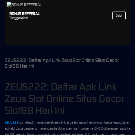
BONUS REFFERAL
Detail
Tanggal akhir:
-
ZEUS222: Daftar Apk Link Zeus Slot Online Situs Gacor
Slot88 Hari Ini
ZEUS222: Daftar Apk Link
Zeus Slot Online Situs Gacor
Slot88 Hari Ini
ZEUS222
comeback menjadi salah satu link situs slot gacor hari ini membawa kepopuleran
apk slot zeus gampang menang serta dukungan resmi bersama IGN88 di kalangan pecinta
slot88 resmi. Sering menjadi rekomendasi sebagai link slot gacor yang mampu