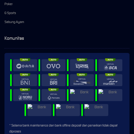
Poker
E-Sports
Sabung Ayam
Komunitas
* Selama bank maintenance dan bank offline deposit dan penarikan tidak dapat
diproses