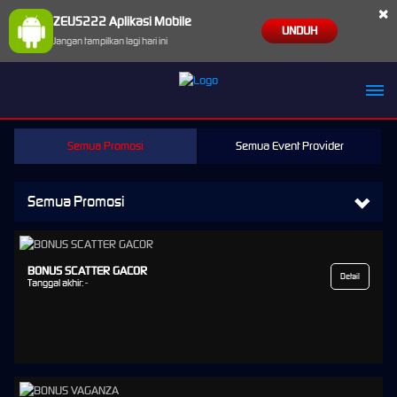
×
ZEUS222 Aplikasi Mobile
UNDUH
Jangan tampilkan lagi hari ini
Semua Promosi
Semua Event Provider
Semua Promosi
BONUS SCATTER GACOR
Detail
Tanggal akhir:
-