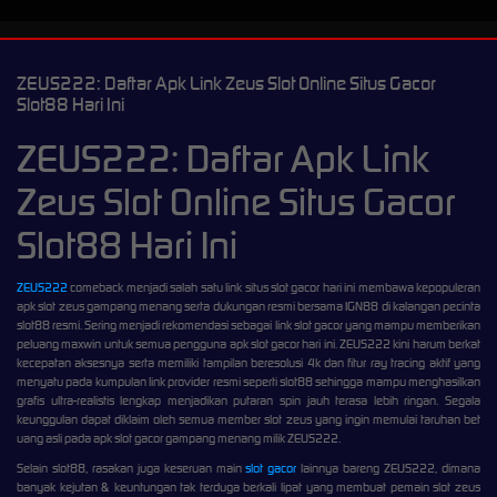
ZEUS222: Daftar Apk Link Zeus Slot Online Situs Gacor
Slot88 Hari Ini
ZEUS222: Daftar Apk Link
Zeus Slot Online Situs Gacor
Slot88 Hari Ini
ZEUS222
comeback menjadi salah satu link situs slot gacor hari ini membawa kepopuleran
apk slot zeus gampang menang serta dukungan resmi bersama IGN88 di kalangan pecinta
slot88 resmi. Sering menjadi rekomendasi sebagai link slot gacor yang mampu memberikan
peluang maxwin untuk semua pengguna apk slot gacor hari ini. ZEUS222 kini harum berkat
kecepatan aksesnya serta memiliki tampilan beresolusi 4k dan fitur ray tracing aktif yang
menyatu pada kumpulan link provider resmi seperti slot88 sehingga mampu menghasilkan
grafis ultra-realistis lengkap menjadikan putaran spin jauh terasa lebih ringan. Segala
keunggulan dapat diklaim oleh semua member slot zeus yang ingin memulai taruhan bet
uang asli pada apk slot gacor gampang menang milik ZEUS222.
Selain slot88, rasakan juga keseruan main
slot gacor
lainnya bareng ZEUS222, dimana
banyak kejutan & keuntungan tak terduga berkali lipat yang membuat pemain slot zeus