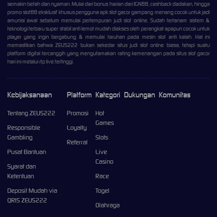
semakin betah dan nyaman. Mulai dari bonus harian dari IGN88, cashback dadakan, hingga
promo slot88 eksklusif khusus pengguna apk slot gacor gampang menang cocok untuk jadi
amunisi awal sebelum memulai pertempuran judi slot online. Sudah tertanam sistem &
teknologi terbaru super stabil anti lemot mudah diakses oleh perangkat apapun cocok untuk
player yang ingin bergabung & memulai taruhan pada mesin slot anti kalah. Hal ini
memastikan bahwa ZEUS222 bukan sekedar situs judi slot online biasa, tetapi suatu
platform digital tercanggih yang mengutamakan rating kemenangan pada situs slot gacor
hari ini melalui rtp live tertinggi.
Kebijaksanaan
Platform
Kategori
Dukungan
Komunitas
Tentang ZEUS222
Promosi
Hot
Games
Responsible
Loyalty
Gambling
Slots
Referral
Pusat Bantuan
Live
Casino
Syarat dan
Ketentuan
Race
Deposit Mudah via
Togel
QRIS ZEUS222
Olahraga