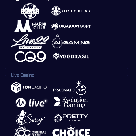
Live Casino