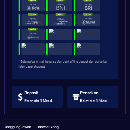
* Selama bank maintenance dan bank offline deposit dan penarikan
tidak dapat diproses
Deposit
Penarikan
Rata-rata 3 Menit
Rata-rata 5 Menit
Tanggung Jawab
Browser Yang