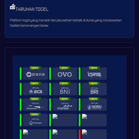
TARUHAN TOGEL
Platform togel yang menarik dari perusahan terbaik di dunia yang menawarkan
hadiah kemenangan besar