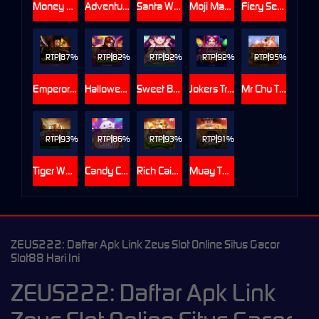
Money Mouse
Adventure Iceland
Santa Wild Drop
Moji Mania
Fiery Sevens Exclusive
RTP
87%
RTP
82%
RTP
92%
RTP
92%
RTP
95%
Emperor Gate
Halloween Vacation
Sweet Bakery
Jokers Treasure
Mr Chu Tycoon
RTP
93%
RTP
86%
RTP
93%
RTP
91%
Tiger Warrior
Candy Candy
Rich Caishen
Muay Thai Fighter
ZEUS222: Daftar Apk Link Zeus Slot Online Situs Gacor
Slot88 Hari Ini
ZEUS222: Daftar Apk Link