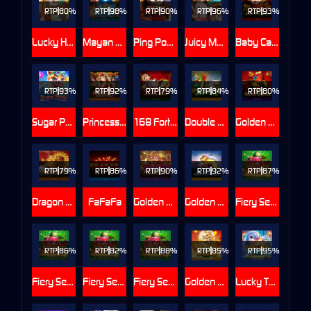
RTP
80%
RTP
98%
RTP
90%
RTP
96%
RTP
93%
Lucky Horse
Mayan Gems
Ping Pong Panda
Juicy Market
Baby Cai Shen
RTP
93%
RTP
92%
RTP
79%
RTP
84%
RTP
80%
Sugar Party
Princess Wang
168 Fortunes
Double Fortune
Golden Chicken
RTP
79%
RTP
86%
RTP
90%
RTP
92%
RTP
87%
Dragon Gold
FaFaFa
Golden Monkey
Golden Whale
Fiery Sevens Hot 5
RTP
86%
RTP
82%
RTP
88%
RTP
85%
RTP
95%
Fiery Sevens Hot 20
Fiery Sevens Hot 50
Fiery Sevens Hot 100
Golden Pixiu
Lucky Twin Sea