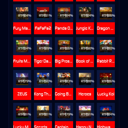
RTP
84%
RTP
91%
RTP
84%
RTP
84%
RTP
86%
Fury Max Lucky Road
FaFaFa2
Panda Opera
Jungle King
Dragon Gold SA
RTP
94%
RTP
89%
RTP
86%
RTP
90%
RTP
80%
Fruits Mania
Tiger Dance
Big Prosperity
Book of Myth
Rabbit Riches
RTP
79%
RTP
90%
RTP
83%
RTP
88%
RTP
86%
ZEUS
Kong The Striker
Going Bananas Inc
Heroes
Lucky Koi
RTP
81%
RTP
81%
RTP
79%
RTP
91%
RTP
84%
Lucky Meow
Secrets of Anubis
Captain Golds Fortune
Happy Neko
Highway Fortune