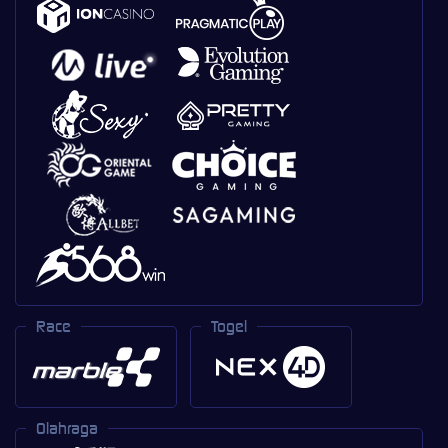
Race
Togel
Olahraga