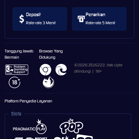
Deposit
Penarikan
Rata-rata 3 Menit
Rata-rata 5 Menit
Tanggung Jawab
Browser Yang
Bermain
Didukung
©2026 ZEUS222. Hak cipta
dilindungi | 18+
Platform Penyedia Layanan
Slots