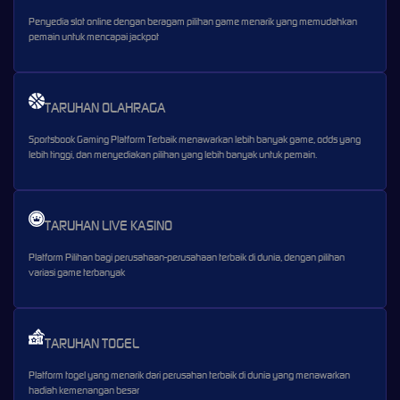
Penyedia slot online dengan beragam pilihan game menarik yang memudahkan
pemain untuk mencapai jackpot
TARUHAN OLAHRAGA
Sportsbook Gaming Platform Terbaik menawarkan lebih banyak game, odds yang
lebih tinggi, dan menyediakan pilihan yang lebih banyak untuk pemain.
TARUHAN LIVE KASINO
Platform Pilihan bagi perusahaan-perusahaan terbaik di dunia, dengan pilihan
variasi game terbanyak
TARUHAN TOGEL
Platform togel yang menarik dari perusahan terbaik di dunia yang menawarkan
hadiah kemenangan besar