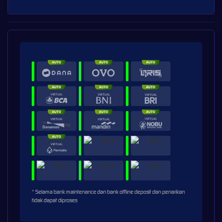
* Selama bank maintenance dan bank offline deposit dan penarikan
tidak dapat diproses