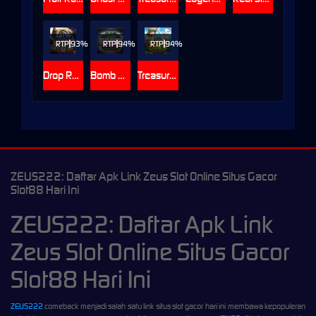
RTP
93%
RTP
94%
RTP
94%
Drop Racing
Bomb Defusal
Treasure Land
ZEUS222: Daftar Apk Link Zeus Slot Online Situs Gacor
Slot88 Hari Ini
ZEUS222: Daftar Apk Link
Zeus Slot Online Situs Gacor
Slot88 Hari Ini
ZEUS222
comeback menjadi salah satu link situs slot gacor hari ini membawa kepopuleran