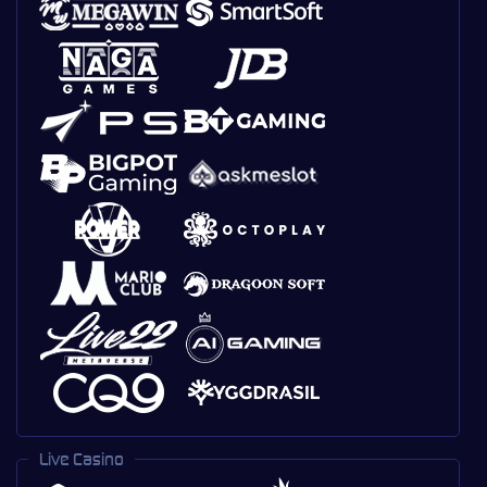
Live Casino