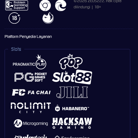
©2026 ZEUS222. Hak cipta
dilindungi | 18+
Platform Penyedia Layanan
Slots