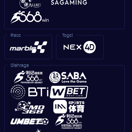
Race
Togel
Olahraga