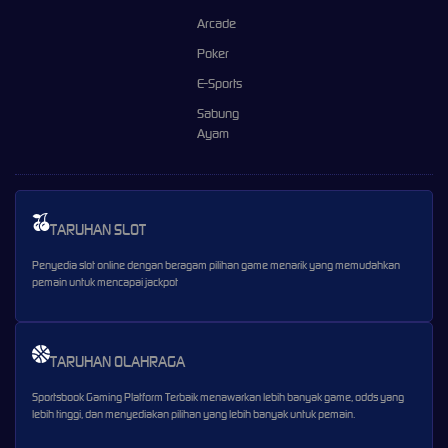
Arcade
Poker
E-Sports
Sabung
Ayam
TARUHAN SLOT
Penyedia slot online dengan beragam pilihan game menarik yang memudahkan
pemain untuk mencapai jackpot
TARUHAN OLAHRAGA
Sportsbook Gaming Platform Terbaik menawarkan lebih banyak game, odds yang
lebih tinggi, dan menyediakan pilihan yang lebih banyak untuk pemain.