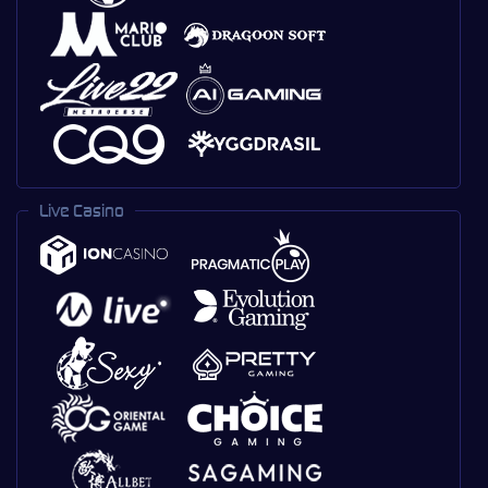
Live Casino