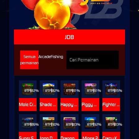
JDB
Semua
Arcade
Fishing
permainan
RTP
82%
RTP
82%
RTP
81%
RTP
91%
RTP
85%
Mole Crash
Shade Dragons Fishing
Happy New Year
Piggy Bank TapTap
Fighter Fire
RTP
86%
RTP
90%
RTP
83%
RTP
92%
RTP
83%
Super Super Fruit
Jogo Do Bicho
Dragon Master
Mines 2
Crazy King Kong