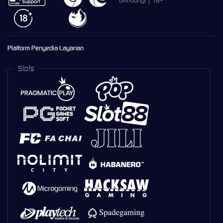
dilindungi | 18+
Platform Penyedia Layanan
Slots