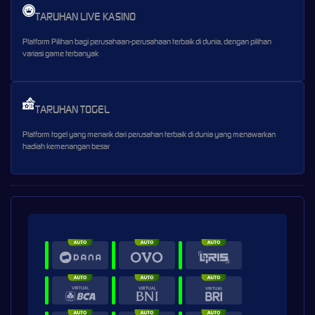
TARUHAN LIVE KASINO
Platform Pilihan bagi perusahaan-perusahaan terbaik di dunia, dengan pilihan
variasi game terbanyak
TARUHAN TOGEL
Platform togel yang menarik dari perusahan terbaik di dunia yang menawarkan
hadiah kemenangan besar