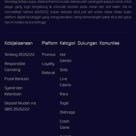
teknologi terbaru super stabil anti lemot mudah diakses oleh perangkat apapun cocok untuk
player yang ingin bergabung & memulai taruhan pada mesin slot anti kalah. Hal ini
memastikan bahwa ZEUS222 bukan sekedar situs judi slot online biasa, tetapi suatu
platform digital tercanggih yang mengutamakan rating kemenangan pada situs slot gacor
hari ini melalui rtp live tertinggi.
Kebijaksanaan
Platform
Kategori
Dukungan
Komunitas
Tentang ZEUS222
Promosi
Hot
Games
Responsible
Loyalty
Gambling
Slots
Referral
Pusat Bantuan
Live
Casino
Syarat dan
Ketentuan
Race
Deposit Mudah via
Togel
QRIS ZEUS222
Olahraga
Crash
Game