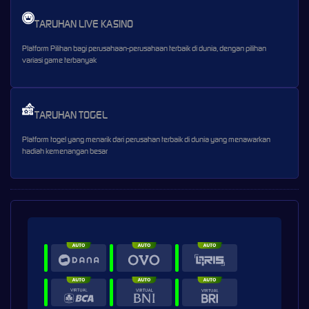
TARUHAN LIVE KASINO
Platform Pilihan bagi perusahaan-perusahaan terbaik di dunia, dengan pilihan
variasi game terbanyak
TARUHAN TOGEL
Platform togel yang menarik dari perusahan terbaik di dunia yang menawarkan
hadiah kemenangan besar