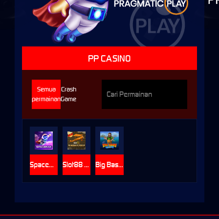
PP CASINO
Semua
Crash
permainan
Game
Spaceman
Slot88 High Flyer
Big Bass Crash