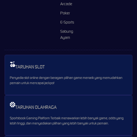
Arcade
Poker
E-Sports
Sabung
Ayam
TARUHAN SLOT
Penyedia slot online dengan beragam pilihan game menarik yang memudahkan
pemain untuk mencapai jackpot
TARUHAN OLAHRAGA
Sportsbook Gaming Platform Terbaik menawarkan lebih banyak game, odds yang
lebih tinggi, dan menyediakan pilihan yang lebih banyak untuk pemain.