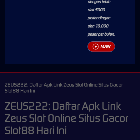
dengan lebih
dari 5000
pertandingan
dan 18.000
pasar per bulan.
MAIN
ZEUS222: Daftar Apk Link Zeus Slot Online Situs Gacor
Slot88 Hari Ini
ZEUS222: Daftar Apk Link
Zeus Slot Online Situs Gacor
Slot88 Hari Ini