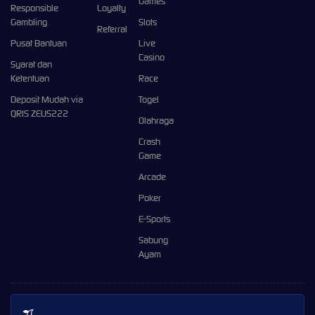
Games
Responsible
Loyalty
Gambling
Slots
Referral
Pusat Bantuan
Live
Casino
Syarat dan
Ketentuan
Race
Deposit Mudah via
Togel
QRIS ZEUS222
Olahraga
Crash
Game
Arcade
Poker
E-Sports
Sabung
Ayam